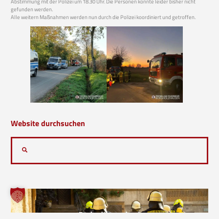
Abstimmung mit der Polizei um 18.30 Uhr. Die Personen konnte leider bisher nicht
gefunden werden.
Alle weitern Maßnahmen werden nun durch die Polizei koordiniert und getroffen.
Website durchsuchen
Bock mitzumachen?