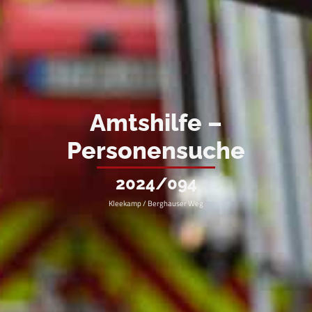
Amtshilfe –
Personensuche
2024/094
Kleekamp / Berghauser Weg