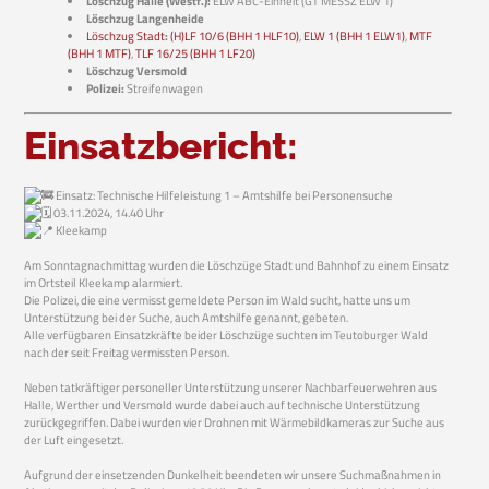
Löschzug Halle (Westf.):
ELW ABC-Einheit (GT MESSZ ELW 1)
Löschzug Langenheide
Löschzug Stadt
:
(H)LF 10/6 (BHH 1 HLF10)
,
ELW 1 (BHH 1 ELW1)
,
MTF
(BHH 1 MTF)
,
TLF 16/25 (BHH 1 LF20)
Löschzug Versmold
Polizei:
Streifenwagen
Einsatzbericht:
Einsatz: Technische Hilfeleistung 1 – Amtshilfe bei Personensuche
03.11.2024, 14.40 Uhr
Kleekamp
Am Sonntagnachmittag wurden die Löschzüge Stadt und Bahnhof zu einem Einsatz
im Ortsteil Kleekamp alarmiert.
Die Polizei, die eine vermisst gemeldete Person im Wald sucht, hatte uns um
Unterstützung bei der Suche, auch Amtshilfe genannt, gebeten.
Alle verfügbaren Einsatzkräfte beider Löschzüge suchten im Teutoburger Wald
nach der seit Freitag vermissten Person.
Neben tatkräftiger personeller Unterstützung unserer Nachbarfeuerwehren aus
Halle, Werther und Versmold wurde dabei auch auf technische Unterstützung
zurückgegriffen. Dabei wurden vier Drohnen mit Wärmebildkameras zur Suche aus
der Luft eingesetzt.
Aufgrund der einsetzenden Dunkelheit beendeten wir unsere Suchmaßnahmen in