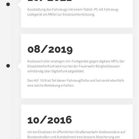
Ausstattung des Fahrzeugs mit einem Tablet-PC mit Fahrzeug-
Ladegerät als Mittel zur Einsatzunterstützung.
08/2019
Austausch aller analogen 2m-Funkgeräte gegen digitale HRTs. Der
Einsatzstellenfunk wird nun bei der Feuerwehr Borgholzhausen
vollständig über Digitalfunk abgebildet.
Das HLF 10/6 ist Teil dieser Fahrzeugflotte und hat somit ebenfalls
eine solche Beklebung erhalten.
10/2016
Um bei Einsätzen im öffentlichen Straßenverkehr (insbesondere auf
Bundesstraßen und Autobahnen) eine bessere Absicherung von