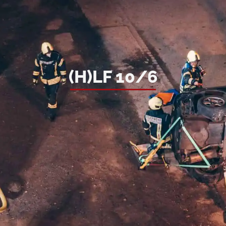
(H)LF 10/6