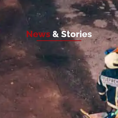
News
& Stories