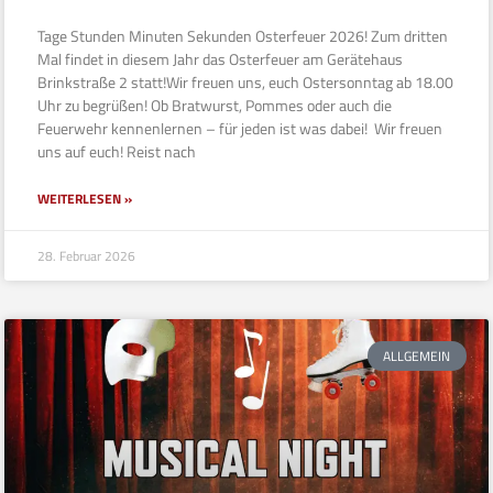
Tage Stunden Minuten Sekunden Osterfeuer 2026! Zum dritten
Mal findet in diesem Jahr das Osterfeuer am Gerätehaus
Brinkstraße 2 statt!Wir freuen uns, euch Ostersonntag ab 18.00
Uhr zu begrüßen! Ob Bratwurst, Pommes oder auch die
Feuerwehr kennenlernen – für jeden ist was dabei! Wir freuen
uns auf euch! Reist nach
WEITERLESEN »
28. Februar 2026
ALLGEMEIN