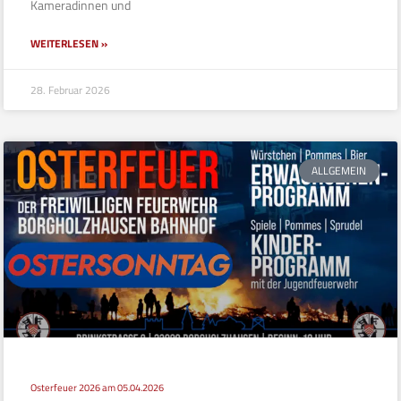
Kameradinnen und
WEITERLESEN »
28. Februar 2026
ALLGEMEIN
Osterfeuer 2026 am 05.04.2026