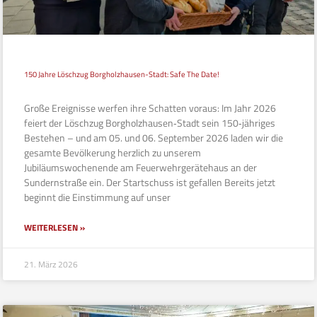
150 Jahre Löschzug Borgholzhausen-Stadt: Safe The Date!
Große Ereignisse werfen ihre Schatten voraus: Im Jahr 2026
feiert der Löschzug Borgholzhausen‑Stadt sein 150‑jähriges
Bestehen – und am 05. und 06. September 2026 laden wir die
gesamte Bevölkerung herzlich zu unserem
Jubiläumswochenende am Feuerwehrgerätehaus an der
Sundernstraße ein. Der Startschuss ist gefallen Bereits jetzt
beginnt die Einstimmung auf unser
WEITERLESEN »
21. März 2026