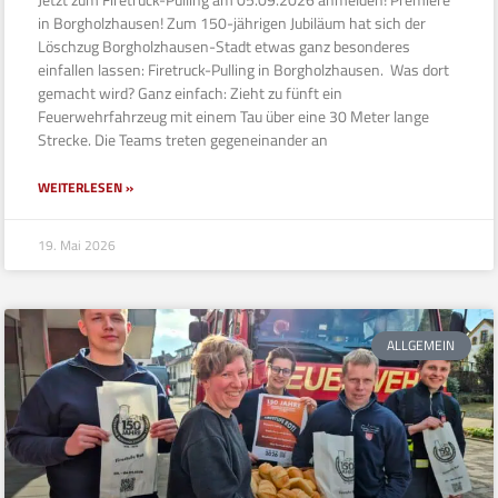
in Borgholzhausen! Zum 150-jährigen Jubiläum hat sich der
Löschzug Borgholzhausen-Stadt etwas ganz besonderes
einfallen lassen: Firetruck-Pulling in Borgholzhausen. Was dort
gemacht wird? Ganz einfach: Zieht zu fünft ein
Feuerwehrfahrzeug mit einem Tau über eine 30 Meter lange
Strecke. Die Teams treten gegeneinander an
WEITERLESEN »
19. Mai 2026
ALLGEMEIN