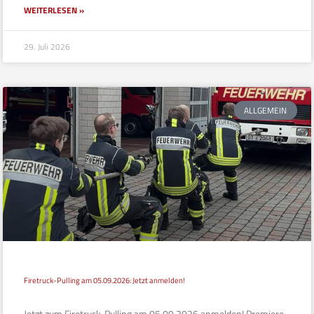
WEITERLESEN »
29. Juli 2026
ALLGEMEIN
Firetruck-Pulling am 05.09.2026: Jetzt anmelden!
Jetzt zum Firetruck-Pulling am 05.09.2026 anmelden! Premiere