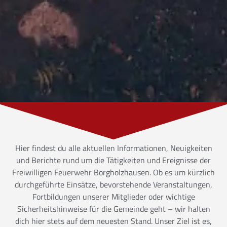
Hier findest du alle aktuellen Informationen, Neuigkeiten
und Berichte rund um die Tätigkeiten und Ereignisse der
Freiwilligen Feuerwehr Borgholzhausen. Ob es um kürzlich
durchgeführte Einsätze, bevorstehende Veranstaltungen,
Fortbildungen unserer Mitglieder oder wichtige
Sicherheitshinweise für die Gemeinde geht – wir halten
dich hier stets auf dem neuesten Stand. Unser Ziel ist es,