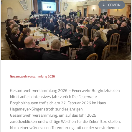
ALLGEMEIN
Gesamtwehrversammlung 2026
Gesamtwehrversammlung 2026 – Feuerwehr Borgholzhausen
blickt auf ein intensives Jahr zurück Die Feuerwehr
Borgholzhausen traf sich am 27. Februar 2026 im Haus
Hagemeyer‑Singenstroth zur diesjährigen
Gesamtwehrversammlung, um auf das Jahr 2025
zurückzublicken und wichtige Weichen für die Zukunft zu stellen.
Nach einer würdevollen Totenehrung, mit der der verstorbenen