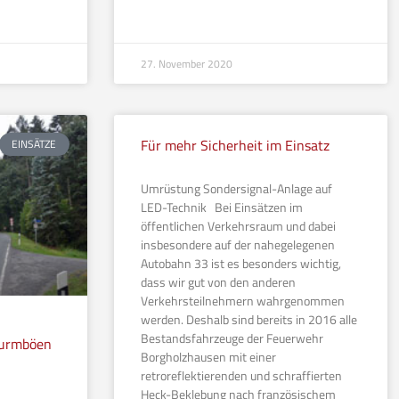
27. November 2020
Für mehr Sicherheit im Einsatz
EINSÄTZE
Umrüstung Sondersignal-Anlage auf
LED-Technik Bei Einsätzen im
öffentlichen Verkehrsraum und dabei
insbesondere auf der nahegelegenen
Autobahn 33 ist es besonders wichtig,
dass wir gut von den anderen
Verkehrsteilnehmern wahrgenommen
werden. Deshalb sind bereits in 2016 alle
Bestandsfahrzeuge der Feuerwehr
turmböen
Borgholzhausen mit einer
retroreflektierenden und schraffierten
Heck-Beklebung nach französischem