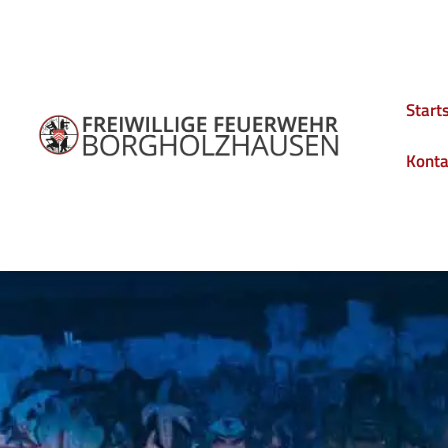
Start
Konta