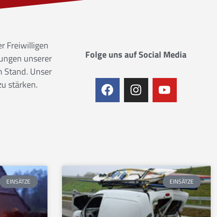
r Freiwilligen
Folge uns auf Social Media
dungen unserer
n Stand. Unser
zu stärken.
EINSÄTZE
EINSÄTZE