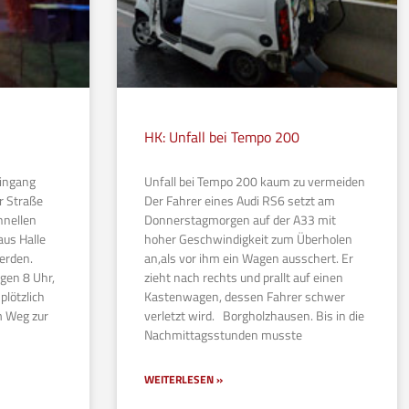
HK: Unfall bei Tempo 200
Eingang
Unfall bei Tempo 200 kaum zu vermeiden
r Straße
Der Fahrer eines Audi RS6 setzt am
hnellen
Donnerstagmorgen auf der A33 mit
aus Halle
hoher Geschwindigkeit zum Überholen
werden.
an,als vor ihm ein Wagen ausschert. Er
gen 8 Uhr,
zieht nach rechts und prallt auf einen
plötzlich
Kastenwagen, dessen Fahrer schwer
m Weg zur
verletzt wird. Borgholzhausen. Bis in die
Nachmittagsstunden musste
WEITERLESEN »