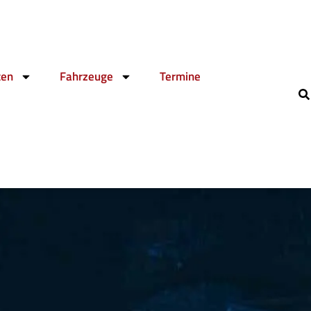
ten
Fahrzeuge
Termine