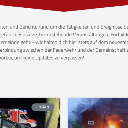
eiten und Berichte rund um die Tätigkeiten und Ereignisse de
eführte Einsätze, bevorstehende Veranstaltungen, Fortbil
 Gemeinde geht – wir halten dich hier stets auf dem neueste
e Verbindung zwischen der Feuerwehr und der Gemeinschaft 
orbei, um keine Updates zu verpassen!
EINSÄTZE