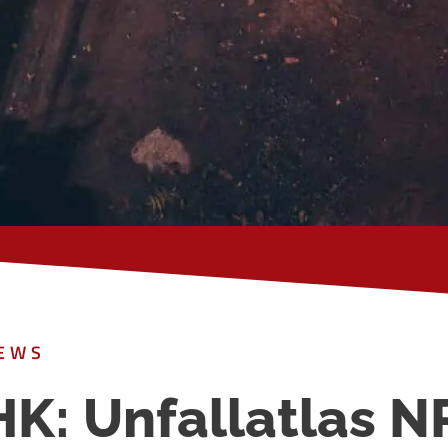
EWS
HK: Unfallatlas 