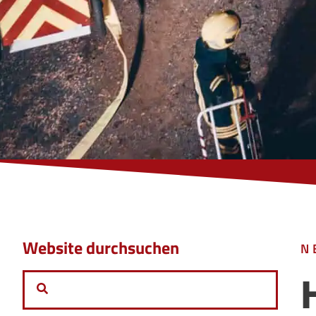
Website durchsuchen
N