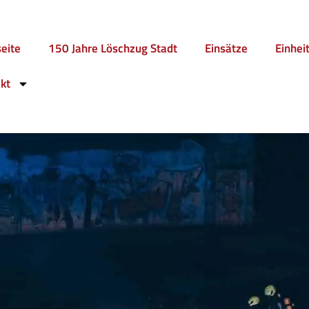
seite
150 Jahre Löschzug Stadt
Einsätze
Einhei
kt