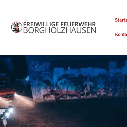
Start
Konta