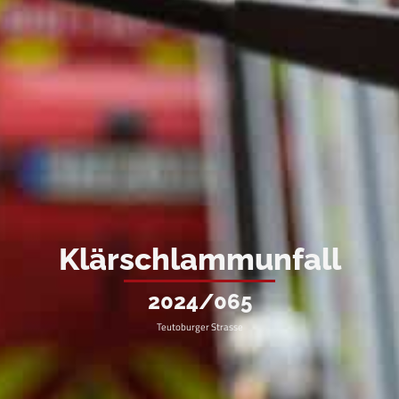
Klärschlammunfall
2024/065
Teutoburger Strasse