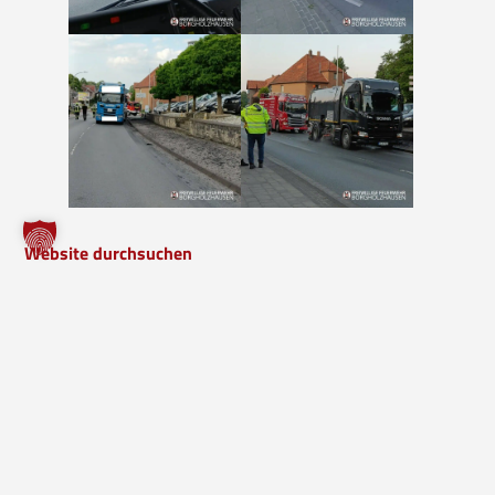
Website durchsuchen
Bock mitzumachen?
Werde Teil unserer Freiwilligen Feuerwehr