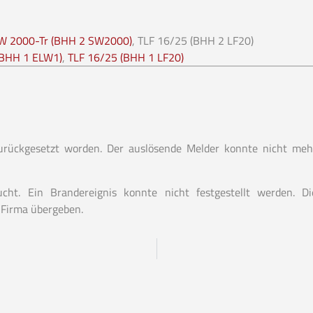
W 2000-Tr (BHH 2 SW2000)
, TLF 16/25 (BHH 2 LF20)
(BHH 1 ELW1)
,
TLF 16/25 (BHH 1 LF20)
urückgesetzt worden. Der auslösende Melder konnte nicht meh
ht. Ein Brandereignis konnte nicht festgestellt werden. Di
 Firma übergeben.