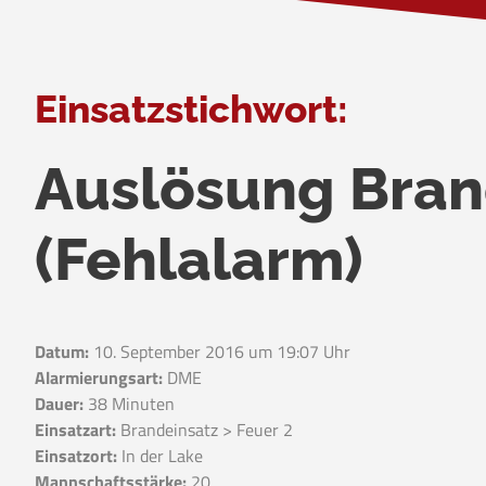
Einsatzstichwort:
Auslösung Bra
(Fehlalarm)
Datum:
10. September 2016 um 19:07 Uhr
Alarmierungsart:
DME
Dauer:
38 Minuten
Einsatzart:
Brandeinsatz > Feuer 2
Einsatzort:
In der Lake
Mannschaftsstärke:
20