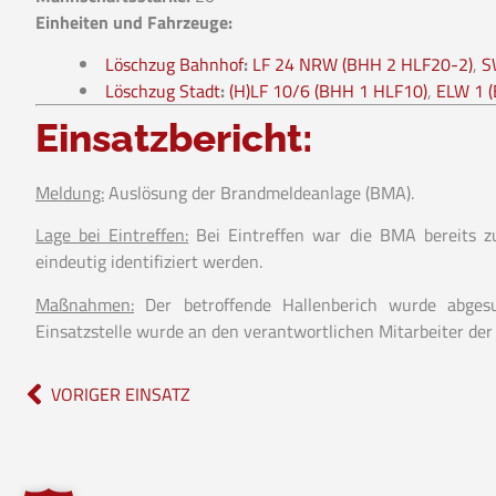
Einheiten und Fahrzeuge:
Löschzug Bahnhof
:
LF 24 NRW (BHH 2 HLF20-2)
,
S
Löschzug Stadt
:
(H)LF 10/6 (BHH 1 HLF10)
,
ELW 1 
Einsatzbericht:
Meldung:
Auslösung der Brandmeldeanlage (BMA).
Lage bei Eintreffen:
Bei Eintreffen war die BMA bereits z
eindeutig identifiziert werden.
Maßnahmen:
Der betroffende Hallenberich wurde abgesuc
Einsatzstelle wurde an den verantwortlichen Mitarbeiter der
VORIGER EINSATZ