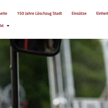
seite
150 Jahre Löschzug Stadt
Einsätze
Einhei
kt