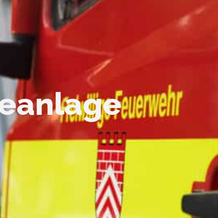
eanlage