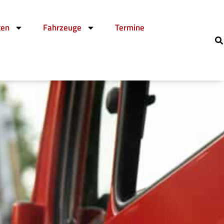
ten
Fahrzeuge
Termine