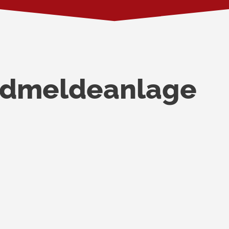
ndmeldeanlage