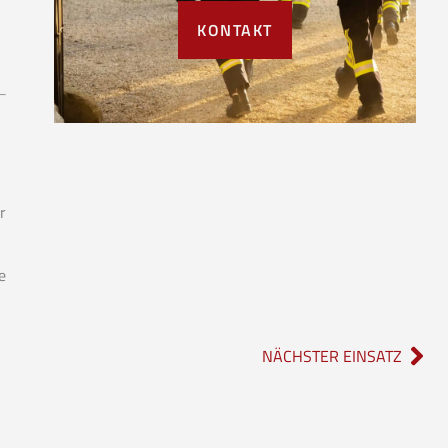
KONTAKT
r
e
NÄCHSTER EINSATZ