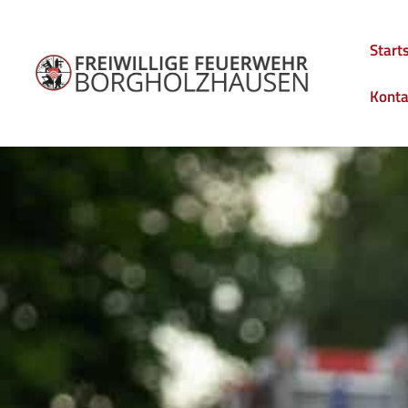
Start
Konta