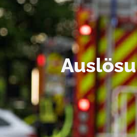
Auslös