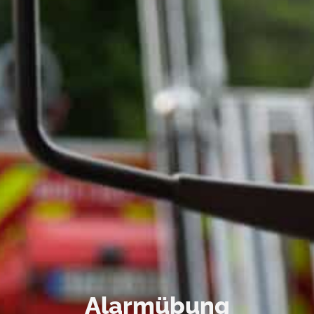
Alarmübung