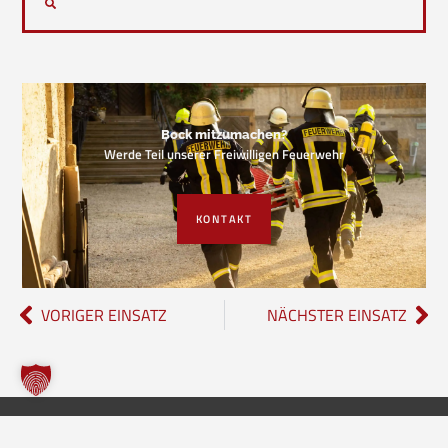
Bock mitzumachen?
Werde Teil unserer Freiwilligen Feuerwehr
KONTAKT
VORIGER EINSATZ
NÄCHSTER EINSATZ