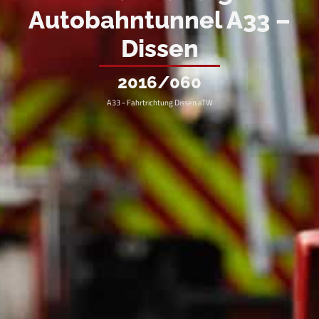
Autobahntunnel A33 –
Dissen
2016/060
A33 - Fahrtrichtung Dissen aTW