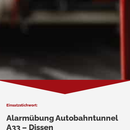
Einsatzstichwort:
Alarmübung Autobahntunnel
A33 – Dissen