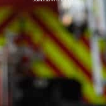
Diverse Einsatzstellen im Stadtgebiet