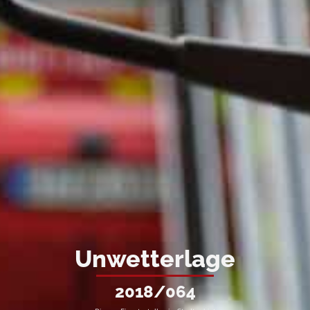
Unwetterlage
2018/064