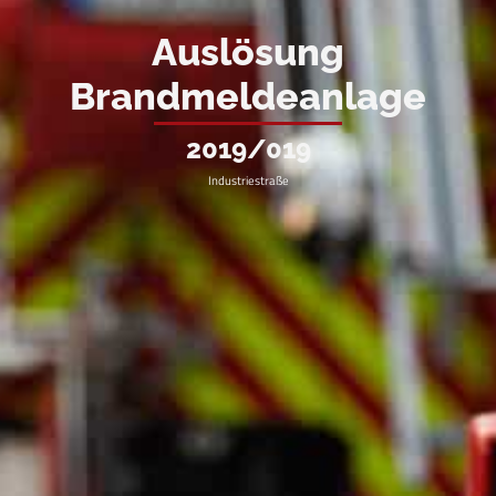
Auslösung
Brandmeldeanlage
2019/019
Industriestraße