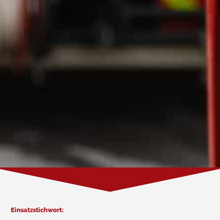
Einsatzstichwort: