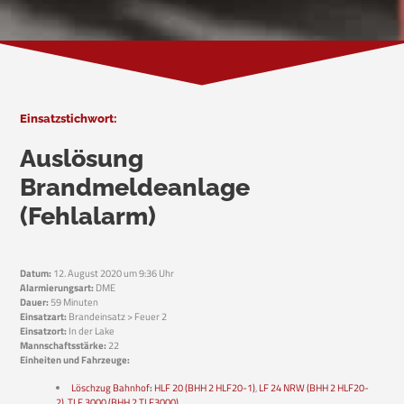
Einsatzstichwort:
Auslösung
Brandmeldeanlage
(Fehlalarm)
Datum:
12. August 2020 um 9:36 Uhr
Alarmierungsart:
DME
Dauer:
59 Minuten
Einsatzart:
Brandeinsatz > Feuer 2
Einsatzort:
In der Lake
Mannschaftsstärke:
22
Einheiten und Fahrzeuge:
Löschzug Bahnhof
:
HLF 20 (BHH 2 HLF20-1)
,
LF 24 NRW (BHH 2 HLF20-
2)
,
TLF 3000 (BHH 2 TLF3000)