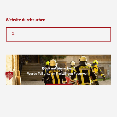
Website durchsuchen
Bock mitzumachen?
Werde Teil unserer Freiwilligen Feuerwehr
KONTAKT
VORIGER EINSATZ
NÄCHSTER EINSATZ