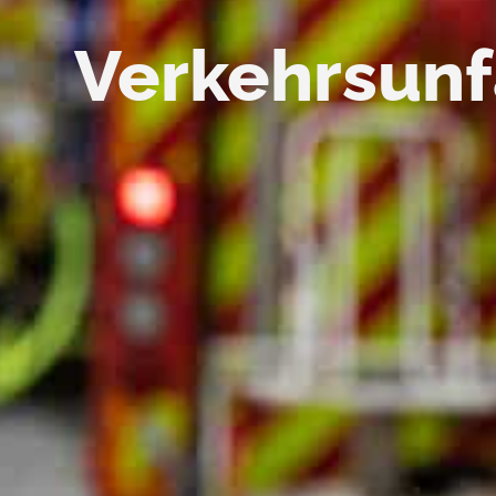
Verkehrsunf