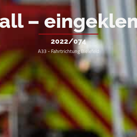
all – eingekl
2022/074
A33 - Fahrtrichtung Bielefeld