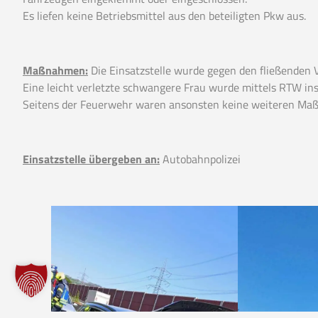
Es liefen keine Betriebsmittel aus den beteiligten Pkw aus.
Maßnahmen:
Die Einsatzstelle wurde gegen den fließenden V
Eine leicht verletzte schwangere Frau wurde mittels RTW in
Seitens der Feuerwehr waren ansonsten keine weiteren Maß
Einsatzstelle übergeben an:
Autobahnpolizei