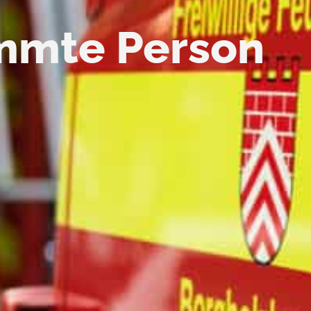
emmte Person