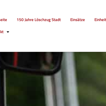
seite
150 Jahre Löschzug Stadt
Einsätze
Einhei
kt