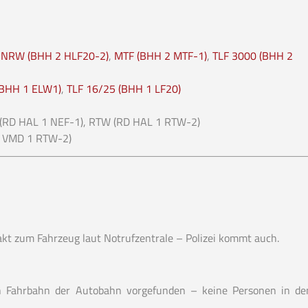
 NRW (BHH 2 HLF20-2)
,
MTF (BHH 2 MTF-1)
,
TLF 3000 (BHH 2
(BHH 1 ELW1)
,
TLF 16/25 (BHH 1 LF20)
(RD HAL 1 NEF-1), RTW (RD HAL 1 RTW-2)
 VMD 1 RTW-2)
kt zum Fahrzeug laut Notrufzentrale – Polizei kommt auch.
n Fahrbahn der Autobahn vorgefunden – keine Personen in de