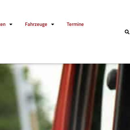
ten
Fahrzeuge
Termine