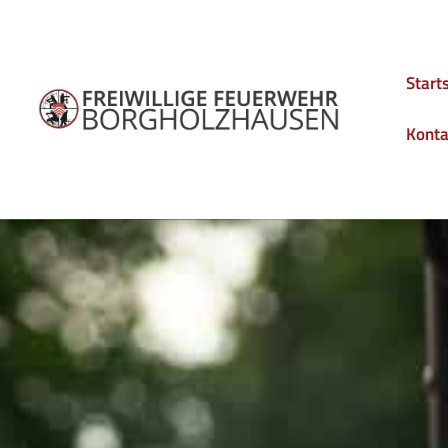
Start
Konta