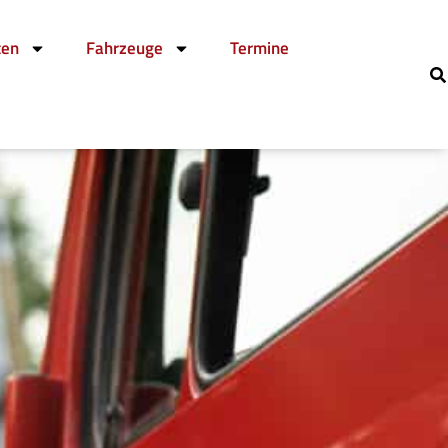
ten
Fahrzeuge
Termine