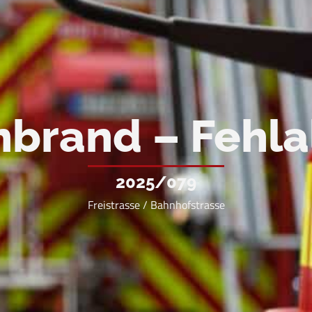
nbrand – Fehl
2025/079
Freistrasse / Bahnhofstrasse