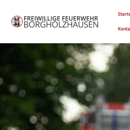
Start
Konta