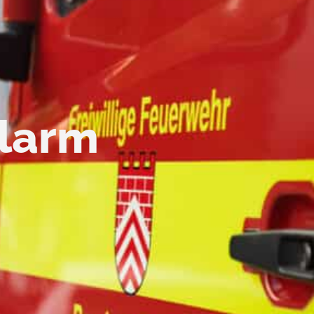
alarm