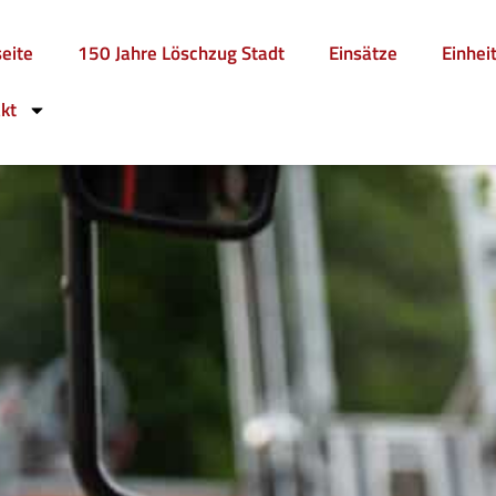
seite
150 Jahre Löschzug Stadt
Einsätze
Einhei
kt