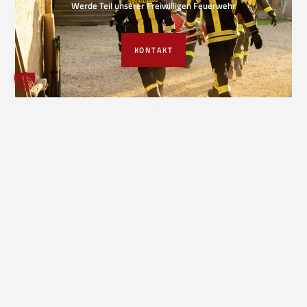
Werde Teil unserer Freiwilligen Feuerwehr
KONTAKT
VORIGER EINSATZ
NÄCHSTER EINSATZ
Freiwillige Feuerwehr Borgholzhausen