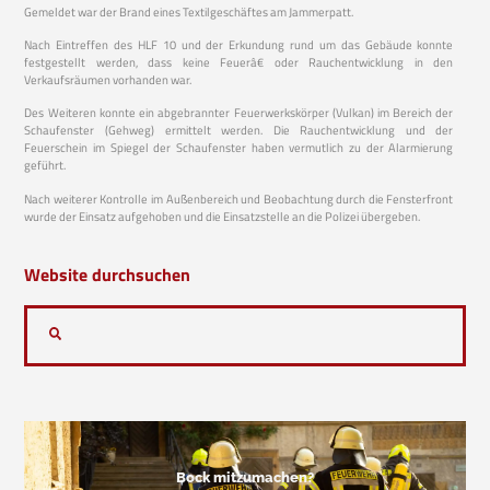
Gemeldet war der Brand eines Textilgeschäftes am Jammerpatt.
Nach Eintreffen des HLF 10 und der Erkundung rund um das Gebäude konnte
festgestellt werden, dass keine Feuerâ€ oder Rauchentwicklung in den
Verkaufsräumen vorhanden war.
Des Weiteren konnte ein abgebrannter Feuerwerkskörper (Vulkan) im Bereich der
Schaufenster (Gehweg) ermittelt werden. Die Rauchentwicklung und der
Feuerschein im Spiegel der Schaufenster haben vermutlich zu der Alarmierung
geführt.
Nach weiterer Kontrolle im Außenbereich und Beobachtung durch die Fensterfront
wurde der Einsatz aufgehoben und die Einsatzstelle an die Polizei übergeben.
Website durchsuchen
Bock mitzumachen?