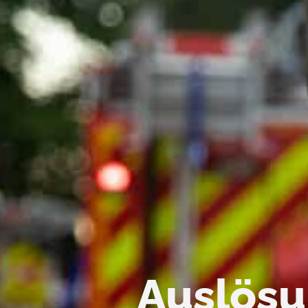
Auslös