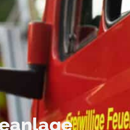
eanlage