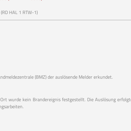
(RD HAL 1 RTW-1)
andmeldezentrale (BMZ) der auslösende Melder erkundet.
rt wurde kein Brandereignis festgestellt. Die Auslösung erfolgt
gsarbeiten.