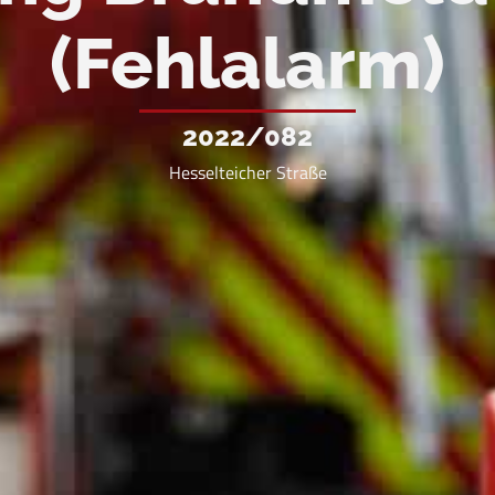
(Fehlalarm)
2022/082
Hesselteicher Straße