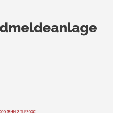
ndmeldeanlage
000 (BHH 2 TLF3000)