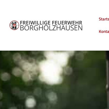
Start
Konta