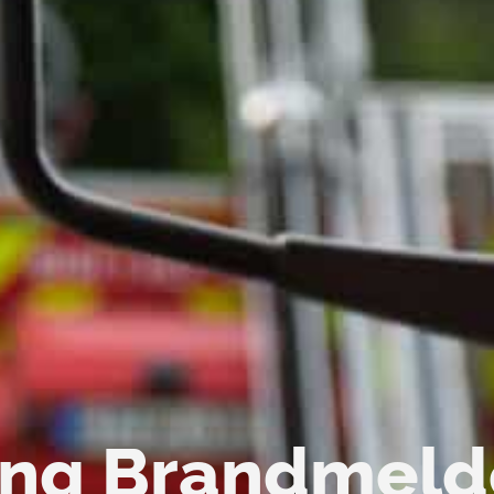
ung Brandmeld