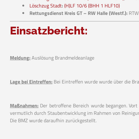
Löschzug Stadt
:
(H)LF 10/6 (BHH 1 HLF10)
Rettungsdienst Kreis GT – RW Halle (Westf.):
RTW 
Einsatzbericht:
Meldung:
Auslösung Brandmeldeanlage
Lage bei Eintreffen:
Bei Eintreffen wurde wurde über die Br
Maßnahmen:
Der betroffene Bereich wurde begangen. Vort O
vermutlich durch Staubentwicklung im Rahmen von Reinigun
Die BMZ wurde daraufhin zurückgestellt.