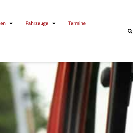
ten
Fahrzeuge
Termine