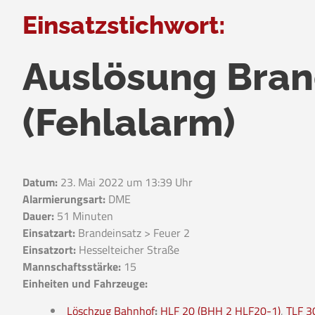
Einsatzstichwort:
Auslösung Bra
(Fehlalarm)
Datum:
23. Mai 2022 um 13:39 Uhr
Alarmierungsart:
DME
Dauer:
51 Minuten
Einsatzart:
Brandeinsatz > Feuer 2
Einsatzort:
Hesselteicher Straße
Mannschaftsstärke:
15
Einheiten und Fahrzeuge:
Löschzug Bahnhof
:
HLF 20 (BHH 2 HLF20-1)
,
TLF 3