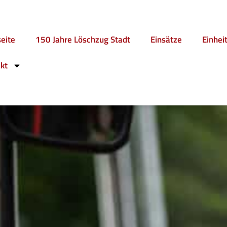
seite
150 Jahre Löschzug Stadt
Einsätze
Einhei
kt