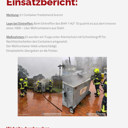
Einsatzbericht:
Meldung:
b1 Container freistehend brennt
Lage bei Eintreffen:
Beim Eintreffen des BHH 1 HLF 10 qualmt es aus dem Inneren
eines 1000 – Liter Müllcontainers aus Stahl.
Maßnahmen:
Es wurden ein Trupp unter Atemschutz mit Schnellangriff für
Nachlöscharbeiten des Containers eingesetzt.
Der Müllcontainer blieb unbeschädigt.
Einsatzstelle übergeben an die Polizei.