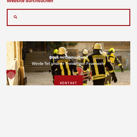
Website durchsuchen
Bock mitzumachen?
Werde Teil unserer Freiwilligen Feuerwehr
KONTAKT
VORIGER EINSATZ
NÄCHSTER EINSATZ