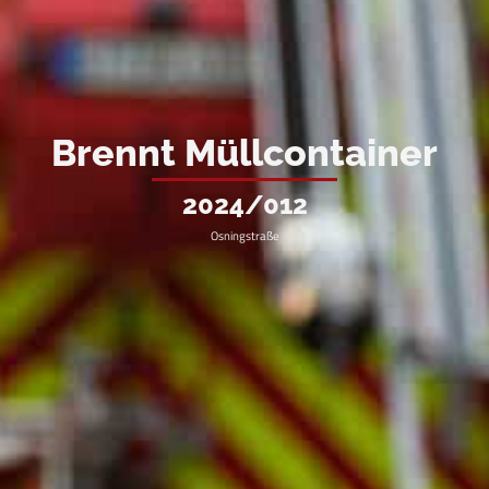
Brennt Müllcontainer
2024/012
Osningstraße