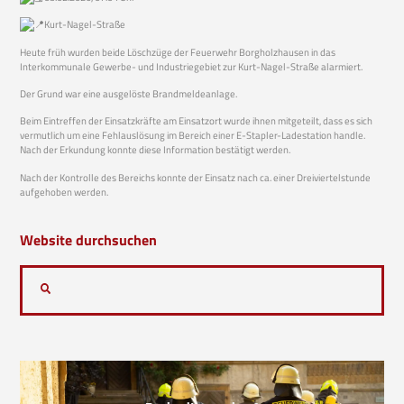
Kurt-Nagel-Straße
Heute früh wurden beide Löschzüge der Feuerwehr Borgholzhausen in das
Interkommunale Gewerbe- und Industriegebiet zur Kurt-Nagel-Straße alarmiert.
Der Grund war eine ausgelöste Brandmeldeanlage.
Beim Eintreffen der Einsatzkräfte am Einsatzort wurde ihnen mitgeteilt, dass es sich
vermutlich um eine Fehlauslösung im Bereich einer E-Stapler-Ladestation handle.
Nach der Erkundung konnte diese Information bestätigt werden.
Nach der Kontrolle des Bereichs konnte der Einsatz nach ca. einer Dreiviertelstunde
aufgehoben werden.
Website durchsuchen