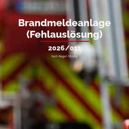
Brandmeldeanlage
(Fehlauslösung)
2026/011
Kurt-Nagel-Straße