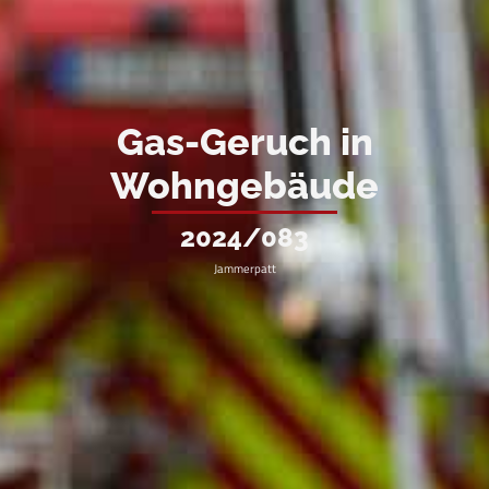
Gas-Geruch in
Wohngebäude
2024/083
Jammerpatt