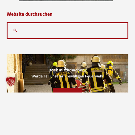
Website durchsuchen
Bock mitzumachen?
Werde Teil unserer Freiwilligen Feuerwehr
KONTAKT
VORIGER EINSATZ
NÄCHSTER EINSATZ