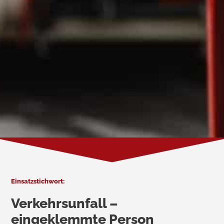
Einsatzstichwort:
Verkehrsunfall –
eingeklemmte Person