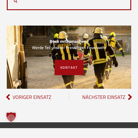
Bock mitzumachen?
Werde Teil unserer Freiwilligen Feuerwehr
KONTAKT
VORIGER EINSATZ
NÄCHSTER EINSATZ