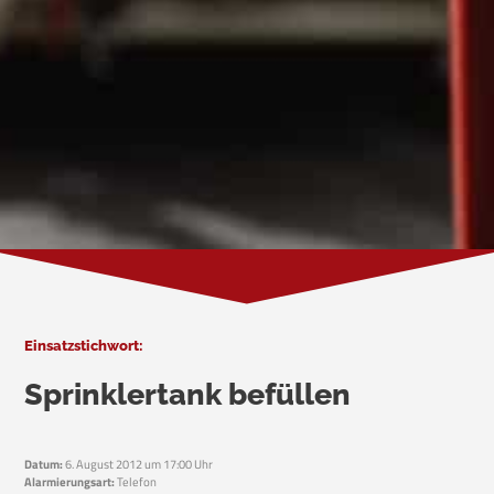
Einsatzstichwort:
Sprinklertank befüllen
Datum:
6. August 2012 um 17:00 Uhr
Alarmierungsart:
Telefon