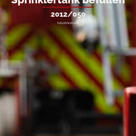
2012/050
Industriestraße