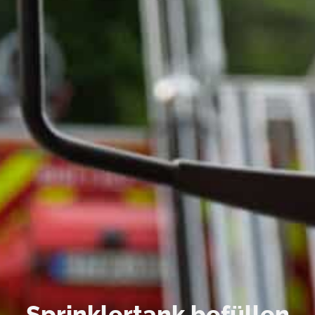
Sprinklertank befüllen