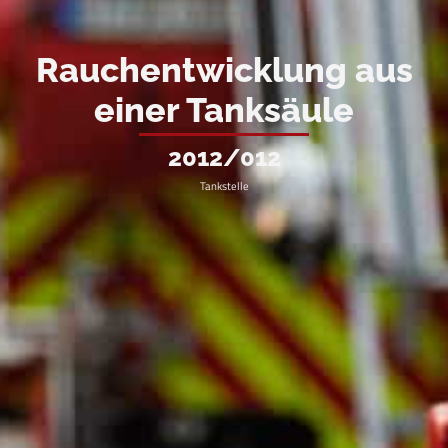
Rauchentwicklung aus
einer Tanksäule
2012/012
Tankstelle