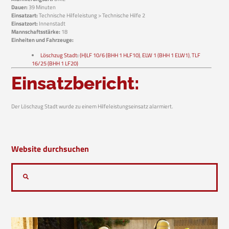
Dauer:
39 Minuten
Einsatzart:
Technische Hilfeleistung > Technische Hilfe 2
Einsatzort:
Innenstadt
Mannschaftsstärke:
18
Einheiten und Fahrzeuge:
Löschzug Stadt
:
(H)LF 10/6 (BHH 1 HLF10)
,
ELW 1 (BHH 1 ELW1)
,
TLF
16/25 (BHH 1 LF20)
Einsatzbericht:
Der Löschzug Stadt wurde zu einem Hilfeleistungseinsatz alarmiert.
Website durchsuchen