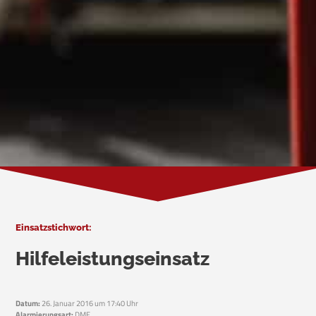
Einsatzstichwort:
Hilfeleistungseinsatz
Datum:
26. Januar 2016 um 17:40 Uhr
Alarmierungsart:
DME