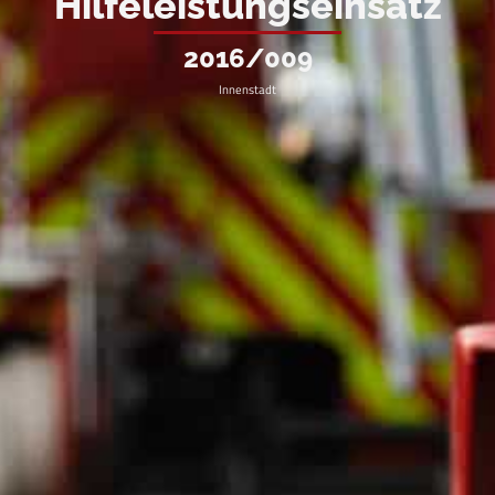
Hilfeleistungseinsatz
2016/009
Innenstadt