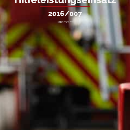
2016/007
Innenstadt