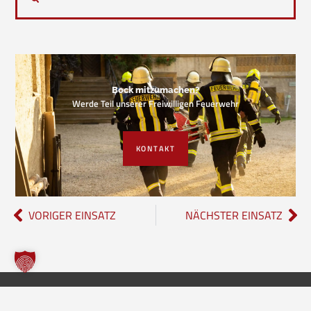
Bock mitzumachen?
Werde Teil unserer Freiwilligen Feuerwehr
KONTAKT
VORIGER EINSATZ
NÄCHSTER EINSATZ