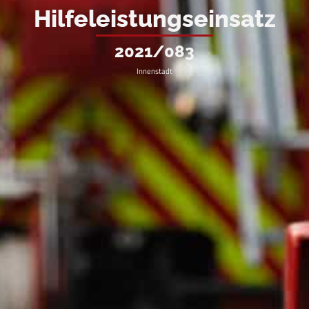
Hilfeleistungseinsatz
2021/083
Innenstadt