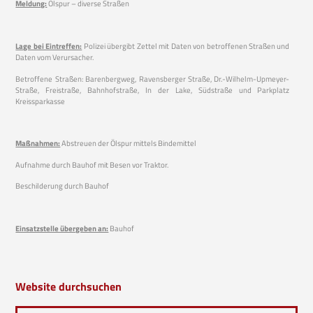
Meldung:
Ölspur – diverse Straßen
Lage bei Eintreffen:
Polizei übergibt Zettel mit Daten von betroffenen Straßen und
Daten vom Verursacher.
Betroffene Straßen: Barenbergweg, Ravensberger Straße, Dr.-Wilhelm-Upmeyer-
Straße, Freistraße, Bahnhofstraße, In der Lake, Südstraße und Parkplatz
Kreissparkasse
Maßnahmen:
Abstreuen der Ölspur mittels Bindemittel
Aufnahme durch Bauhof mit Besen vor Traktor.
Beschilderung durch Bauhof
Einsatzstelle übergeben an:
Bauhof
Website durchsuchen