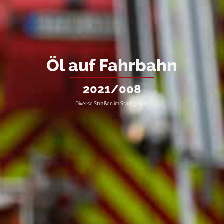
Öl auf Fahrbahn
2021/008
Diverse Straßen im Stadtgebiet