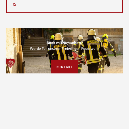
Bock mitzumachen?
Werde Teil unserer Freiwilligen Feuerwehr
KONTAKT
VORIGER EINSATZ
NÄCHSTER EINSATZ