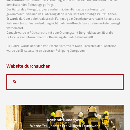
dem Halter des Fahrzeugs gefragt.
Der Halter des Pkw gab an, kurz vorher mit dem Fahrzeug aus Hesselteich
gekommen zu sein und das Fahrzeug dann in der Hofeinfahrt abgestellt zu haben.
Er wurde darüber belehrt, dass sein Fahrzeug die Dieselspur verursacht hat und das
Fahrzeug bis zur Instandsetzung nicht mehr im öffentlichen Straßenverkehr bewegt
werden darf.
Danach wurde in Rücksprache mit dem Ordnungsamt Borgholzhausen über die
Leitstelle ein Unternehmen zur Reinigung der Fahrbahn bestellt.
Die Polizei wurde über den Verursacher informiert. Nach Eintreffen der Fachfirma
wurde die Einsatzstelle an diese zur Reinigung übergeben.
Website durchsuchen
Bock mitzumachen?
Werde Teil unserer Freiwilligen Feuerwehr