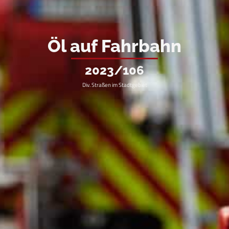
Öl auf Fahrbahn
2023/106
Div. Straßen im Stadtgebiet