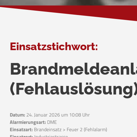
Einsatzstichwort:
Brandmeldeanl
(Fehlauslösung
Datum:
24. Januar 2026 um 10:08 Uhr
Alarmierungsart:
DME
Einsatzart:
Brandeinsatz > Feuer 2 (Fehlalarm)
Einsatzort:
Industriestrasse