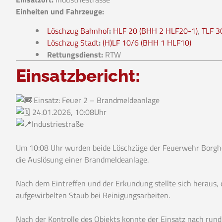
Einheiten und Fahrzeuge:
Löschzug Bahnhof
:
HLF 20 (BHH 2 HLF20-1)
,
TLF 3
Löschzug Stadt
:
(H)LF 10/6 (BHH 1 HLF10)
Rettungsdienst:
RTW
Einsatzbericht:
Einsatz: Feuer 2 – Brandmeldeanlage
24.01.2026, 10:08Uhr
Industriestraße
Um 10:08 Uhr wurden beide Löschzüge der Feuerwehr Borghol
die Auslösung einer Brandmeldeanlage.
Nach dem Eintreffen und der Erkundung stellte sich heraus, d
aufgewirbelten Staub bei Reinigungsarbeiten.
Nach der Kontrolle des Objekts konnte der Einsatz nach run