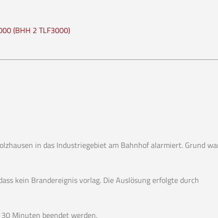
000 (BHH 2 TLF3000)
zhausen in das Industriegebiet am Bahnhof alarmiert. Grund wa
ass kein Brandereignis vorlag. Die Auslösung erfolgte durch
d 30 Minuten beendet werden.