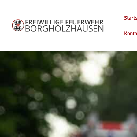
Start
Konta