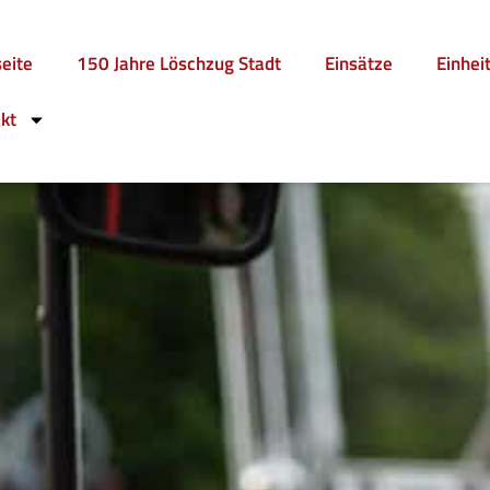
seite
150 Jahre Löschzug Stadt
Einsätze
Einhei
kt