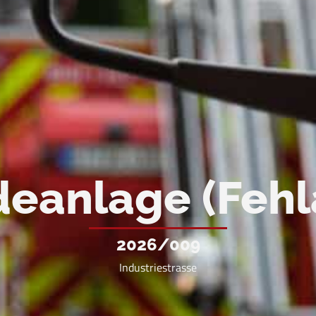
eanlage (Fehl
2026/009
Industriestrasse