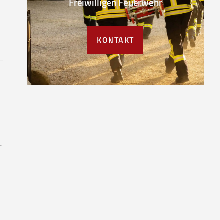
Freiwilligen Feuerwehr
KONTAKT
r