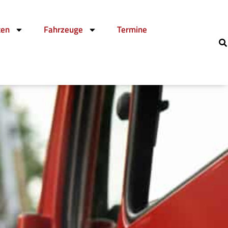
ten
Fahrzeuge
Termine