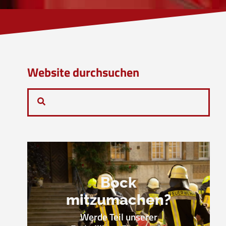
Website durchsuchen
Bock
mitzumachen?
Werde Teil unserer