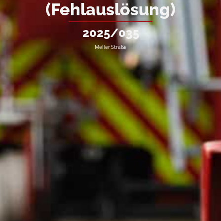
(Fehlauslösung)
2025/035
Meller Straße