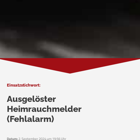
Einsatzstichwort:
Ausgelöster
Heimrauchmelder
(Fehlalarm)
Datum:
2. September 2024 um 19:56 Uhr