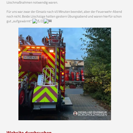
Löschmaßnahmen notwendig waren.
Für uns war zwar der Einsatz nach 45 Minuten beendet, aber der Feuerwehr-Abend
noch nicht. Beide Löschzüge hatten gestern Übungsabend und waren hierfür schon
gut „aufgewärmt“
Website durchsuchen