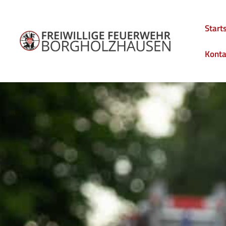
Start
Konta