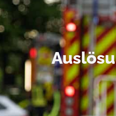
Auslös