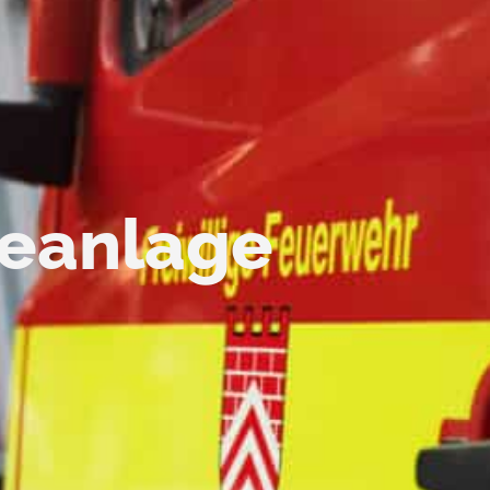
eanlage