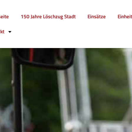
seite
150 Jahre Löschzug Stadt
Einsätze
Einhei
kt