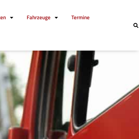
ten
Fahrzeuge
Termine