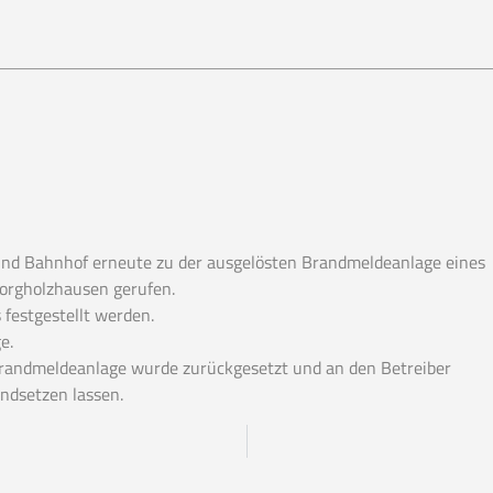
und Bahnhof erneute zu der ausgelösten Brandmeldeanlage eines
orgholzhausen gerufen.
festgestellt werden.
e.
Brandmeldeanlage wurde zurückgesetzt und an den Betreiber
andsetzen lassen.