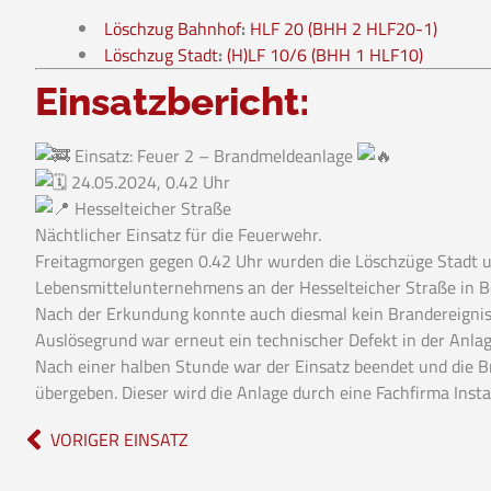
Löschzug Bahnhof
:
HLF 20 (BHH 2 HLF20-1)
Löschzug Stadt
:
(H)LF 10/6 (BHH 1 HLF10)
Einsatzbericht:
Einsatz: Feuer 2 – Brandmeldeanlage
24.05.2024, 0.42 Uhr
Hesselteicher Straße
Nächtlicher Einsatz für die Feuerwehr.
Freitagmorgen gegen 0.42 Uhr wurden die Löschzüge Stadt 
Lebensmittelunternehmens an der Hesselteicher Straße in B
Nach der Erkundung konnte auch diesmal kein Brandereignis 
Auslösegrund war erneut ein technischer Defekt in der Anlag
Nach einer halben Stunde war der Einsatz beendet und die 
übergeben. Dieser wird die Anlage durch eine Fachfirma Inst
VORIGER EINSATZ