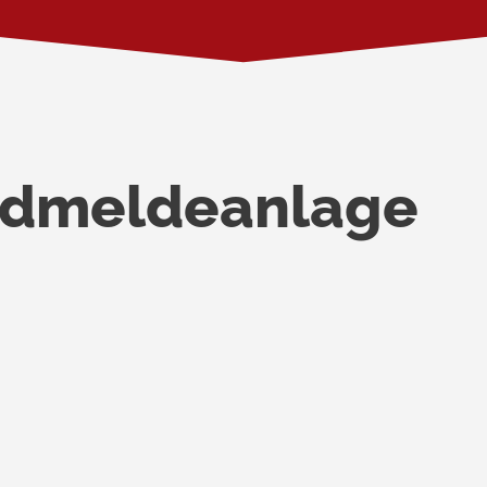
ndmeldeanlage