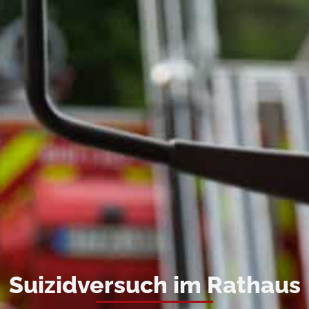
Suizidversuch im Rathaus