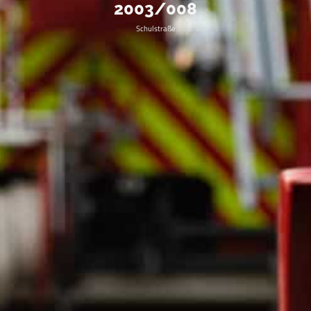
2003/008
Schulstraße