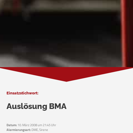
Einsatzstichwort:
Auslösung BMA
Datum:
10. März 2008 um 21:45 Uhr
Alarmierungsart:
DME, Sirene