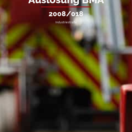
2008/018
Industriestraße