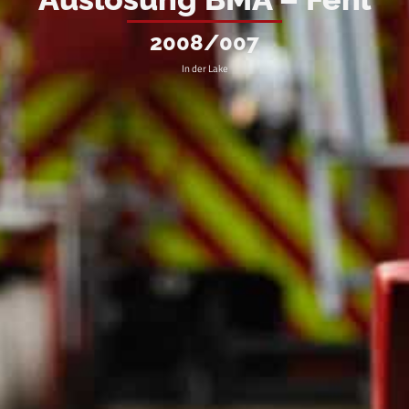
2008/007
In der Lake