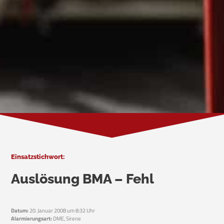
Einsatzstichwort:
Auslösung BMA – Fehl
Datum:
20. Januar 2008 um 8:32 Uhr
Alarmierungsart:
DME, Sirene