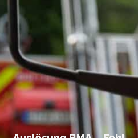
Auslösung BMA – Fehl