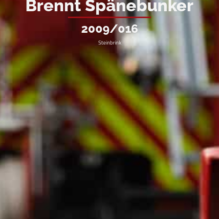
Brennt Spänebunker
2009/016
Steinbrink