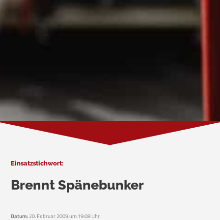
Einsatzstichwort:
Brennt Spänebunker
Datum:
20. Februar 2009 um 19:08 Uhr