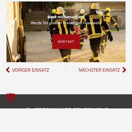
Bock mitzumachen?
Werde Teil unserer Freiwilligen Feuerwehr
KONTAKT
VORIGER EINSATZ
NÄCHSTER EINSATZ