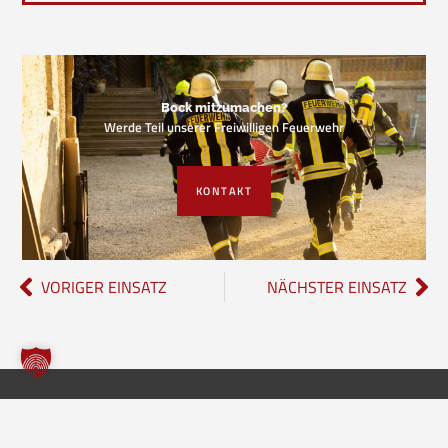
Bock mitzumachen?
Werde Teil unserer Freiwilligen Feuerwehr
KONTAKT
VORIGER EINSATZ
NÄCHSTER EINSATZ