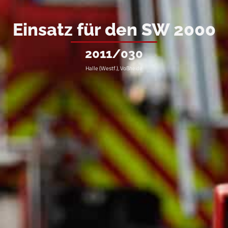
Einsatz für den SW 2000
2011/030
Halle (Westf.), Voßheide