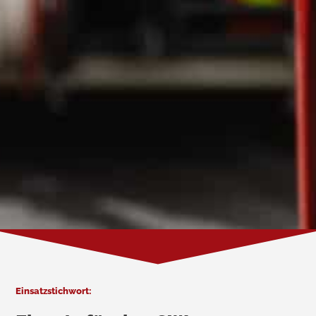
Einsatzstichwort: