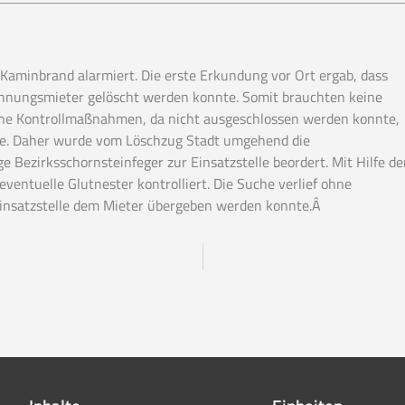
minbrand alarmiert. Die erste Erkundung vor Ort ergab, dass
ohnungsmieter gelöscht werden konnte. Somit brauchten keine
he Kontrollmaßnahmen, da nicht ausgeschlossen werden konnte,
te. Daher wurde vom Löschzug Stadt umgehend die
 Bezirksschornsteinfeger zur Einsatzstelle beordert. Mit Hilfe de
ntuelle Glutnester kontrolliert. Die Suche verlief ohne
 Einsatzstelle dem Mieter übergeben werden konnte.Â