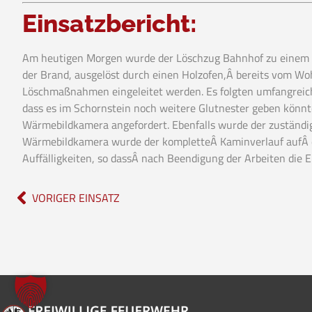
Einsatzbericht:
Am heutigen Morgen wurde der Löschzug Bahnhof zu einem Ka
der Brand, ausgelöst durch einen Holzofen,Â bereits vom W
Löschmaßnahmen eingeleitet werden. Es folgten umfangreic
dass es im Schornstein noch weitere Glutnester geben könn
Wärmebildkamera angefordert. Ebenfalls wurde der zuständige
Wärmebildkamera wurde der kompletteÂ Kaminverlauf aufÂ eve
Auffälligkeiten, so dassÂ nach Beendigung der Arbeiten die
VORIGER EINSATZ