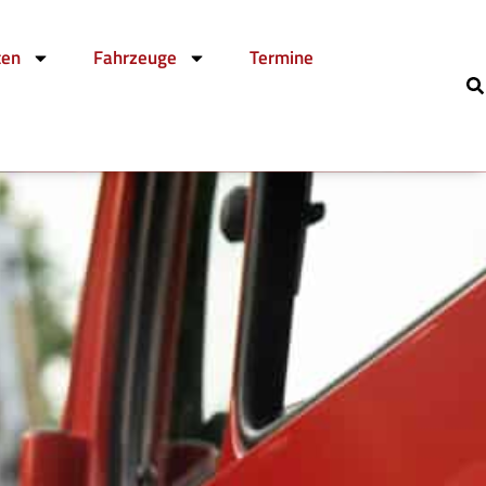
ten
Fahrzeuge
Termine