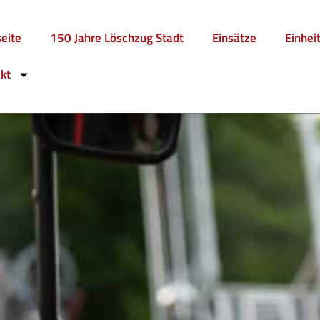
seite
150 Jahre Löschzug Stadt
Einsätze
Einhei
kt