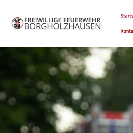
Start
Konta