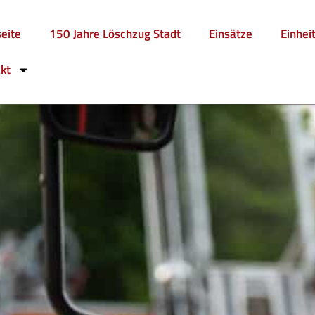
seite
150 Jahre Löschzug Stadt
Einsätze
Einhei
kt