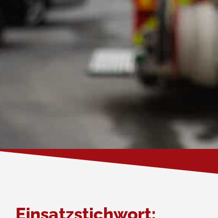
Einsatzstichwort: