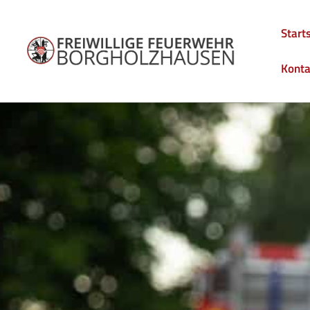
Start
Konta