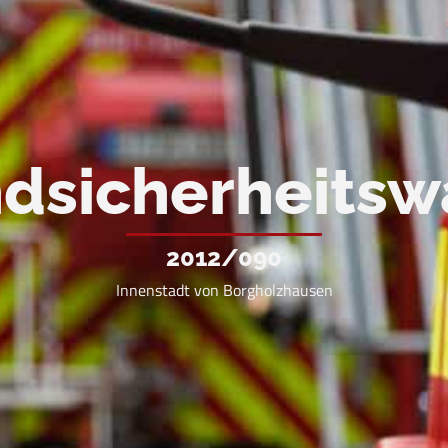
dsicherheits
2012/090
Innenstadt von Borgholzhausen