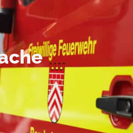
wache