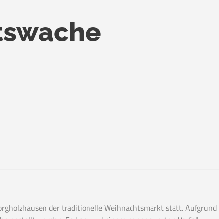
tswache
orgholzhausen der traditionelle Weihnachtsmarkt statt. Aufgrund