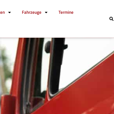
ten
Fahrzeuge
Termine