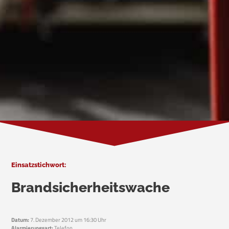
Einsatzstichwort:
Brandsicherheitswache
Datum:
7. Dezember 2012 um 16:30 Uhr
Alarmierungsart:
Telefon