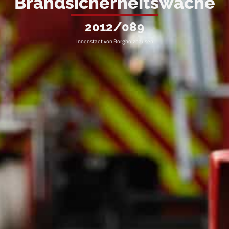
Brandsicherheitswache
2012/089
Innenstadt von Borgholzhausen