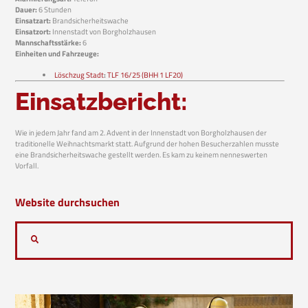
Dauer:
6 Stunden
Einsatzart:
Brandsicherheitswache
Einsatzort:
Innenstadt von Borgholzhausen
Mannschaftsstärke:
6
Einheiten und Fahrzeuge:
Löschzug Stadt
:
TLF 16/25 (BHH 1 LF20)
Einsatzbericht:
Wie in jedem Jahr fand am 2. Advent in der Innenstadt von Borgholzhausen der
traditionelle Weihnachtsmarkt statt. Aufgrund der hohen Besucherzahlen musste
eine Brandsicherheitswache gestellt werden. Es kam zu keinem nenneswerten
Vorfall.
Website durchsuchen