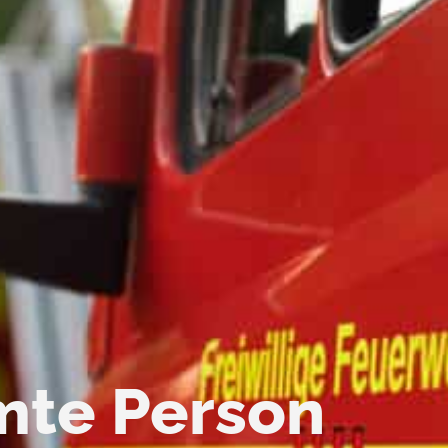
mte Person