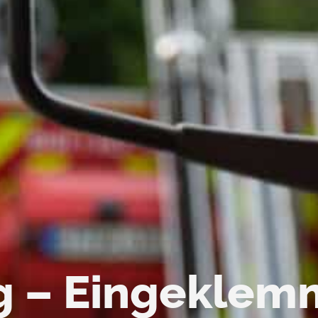
g – Eingeklem