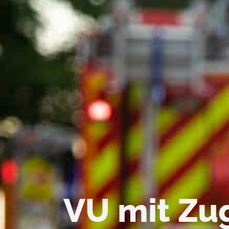
VU mit Zu