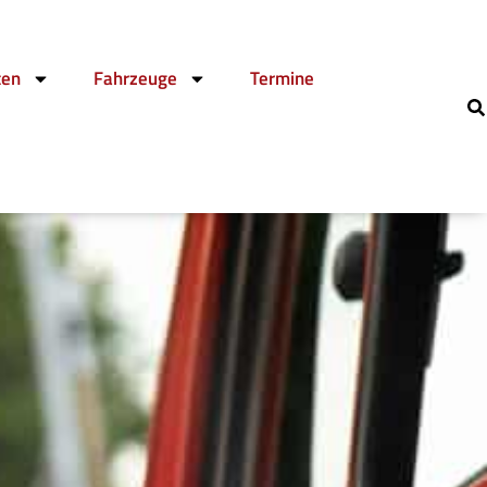
ten
Fahrzeuge
Termine