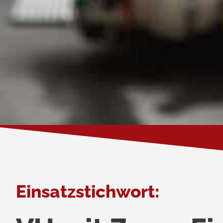
Einsatzstichwort: