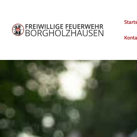
Start
Konta