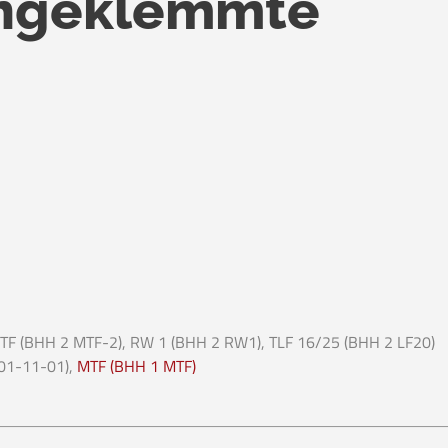
ingeklemmte
MTF (BHH 2 MTF-2), RW 1 (BHH 2 RW1), TLF 16/25 (BHH 2 LF20)
(01-11-01),
MTF (BHH 1 MTF)