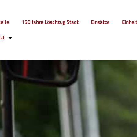
seite
150 Jahre Löschzug Stadt
Einsätze
Einhei
kt