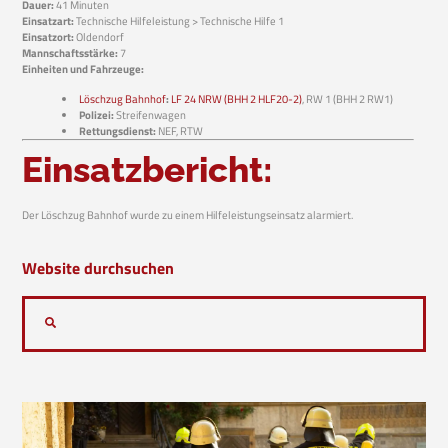
Dauer:
41 Minuten
Einsatzart:
Technische Hilfeleistung > Technische Hilfe 1
Einsatzort:
Oldendorf
Mannschaftsstärke:
7
Einheiten und Fahrzeuge:
Löschzug Bahnhof
:
LF 24 NRW (BHH 2 HLF20-2)
, RW 1 (BHH 2 RW1)
Polizei:
Streifenwagen
Rettungsdienst:
NEF, RTW
Einsatzbericht:
Der Löschzug Bahnhof wurde zu einem Hilfeleistungseinsatz alarmiert.
Website durchsuchen