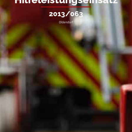
2013/063
Oldendorf