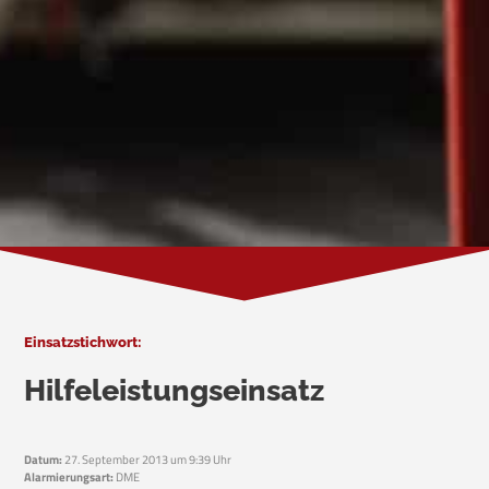
Einsatzstichwort:
Hilfeleistungseinsatz
Datum:
27. September 2013 um 9:39 Uhr
Alarmierungsart:
DME