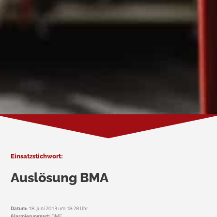
Einsatzstichwort:
Auslösung BMA
Datum:
18. Juni 2013 um 18:28 Uhr
Alarmierungsart:
DME