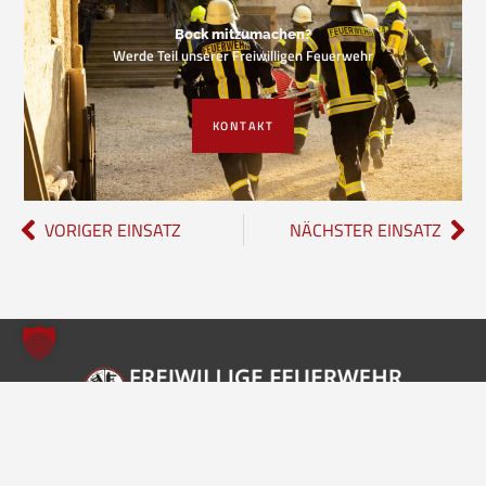
Bock mitzumachen?
Werde Teil unserer Freiwilligen Feuerwehr
KONTAKT
VORIGER EINSATZ
NÄCHSTER EINSATZ
Freiwillige Feuerwehr Borgholzhausen