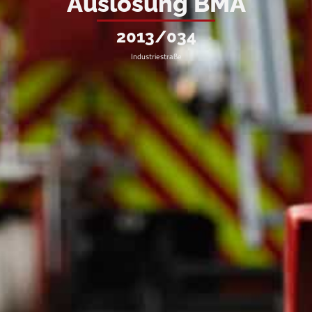
Auslösung BMA
2013/034
Industriestraße