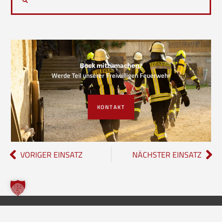
Bock mitzumachen?
Werde Teil unserer Freiwilligen Feuerwehr
KONTAKT
VORIGER EINSATZ
NÄCHSTER EINSATZ