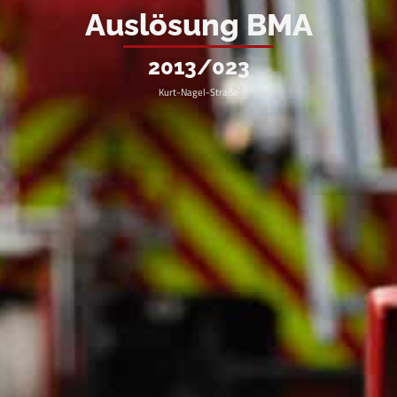
Auslösung BMA
2013/023
Kurt-Nagel-Straße