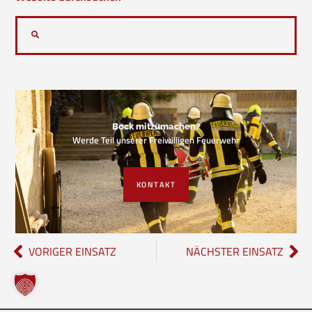
Bock mitzumachen?
Werde Teil unserer Freiwilligen Feuerwehr
KONTAKT
VORIGER EINSATZ
NÄCHSTER EINSATZ