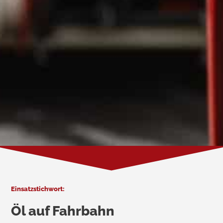
Einsatzstichwort:
Öl auf Fahrbahn