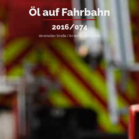
Öl auf Fahrbahn
2016/074
Versmolder Straße / An der Bundesstraße