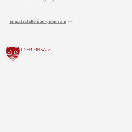
Einsatzstelle übergeben an:
—
VORIGER EINSATZ
Freiwillige Feuerwehr Borgholzhausen