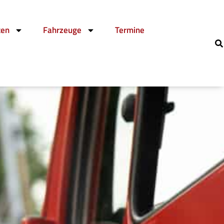
ten
Fahrzeuge
Termine