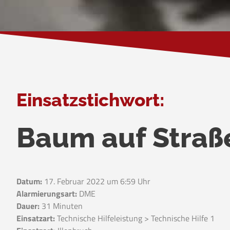
Einsatzstichwort:
Baum auf Straß
Datum:
17. Februar 2022 um 6:59 Uhr
Alarmierungsart:
DME
Dauer:
31 Minuten
Einsatzart:
Technische Hilfeleistung > Technische Hilfe 1