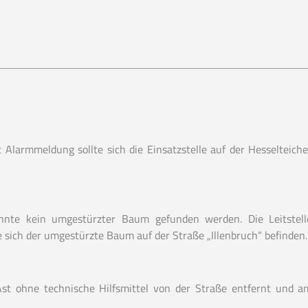
Alarmmeldung sollte sich die Einsatzstelle auf der Hesselteiche
nnte kein umgestürzter Baum gefunden werden. Die Leitstell
te sich der umgestürzte Baum auf der Straße „Illenbruch“ befinden.
st ohne technische Hilfsmittel von der Straße entfernt und a