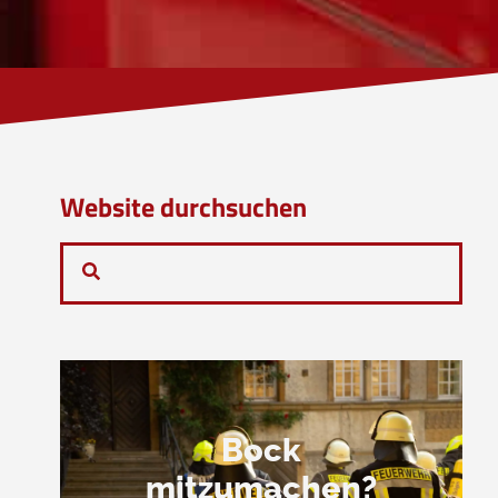
Website durchsuchen
Bock
mitzumachen?