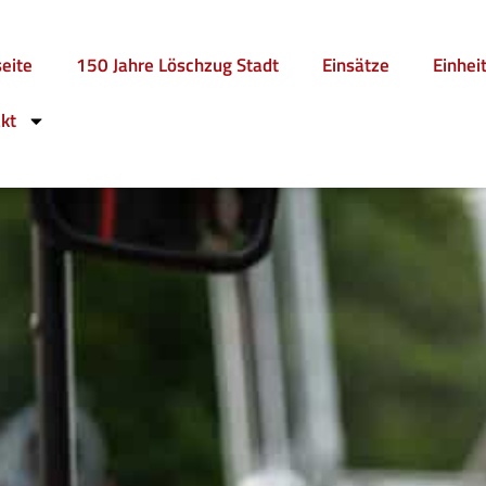
seite
150 Jahre Löschzug Stadt
Einsätze
Einhei
kt