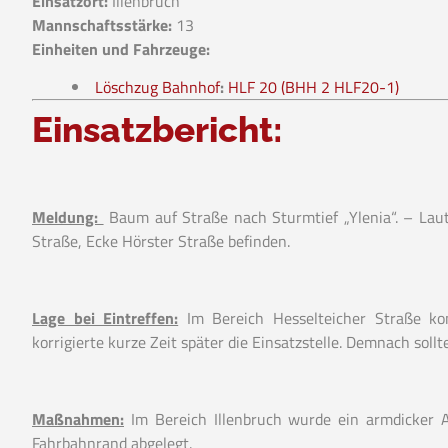
Einsatzort:
Illenbruch
Mannschaftsstärke:
13
Einheiten und Fahrzeuge:
Löschzug Bahnhof
:
HLF 20 (BHH 2 HLF20-1)
Einsatzbericht:
Meldung:
Baum auf Straße nach Sturmtief „Ylenia“. – Laut 
Straße, Ecke Hörster Straße befinden.
Lage bei Eintreffen:
Im Bereich Hesselteicher Straße ko
korrigierte kurze Zeit später die Einsatzstelle. Demnach soll
Maßnahmen:
Im Bereich Illenbruch wurde ein armdicker A
Fahrbahnrand abgelegt.