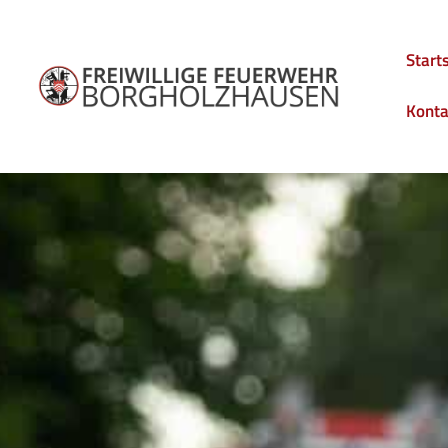
Start
Konta