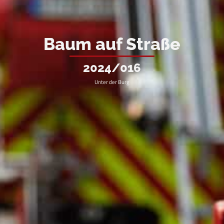
Baum auf Straße
2024/016
Unter der Burg