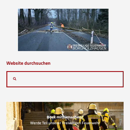
Website durchsuchen
Bock mitzumachen?
Werde Teil unserer Freiwilligen Feuerwehr