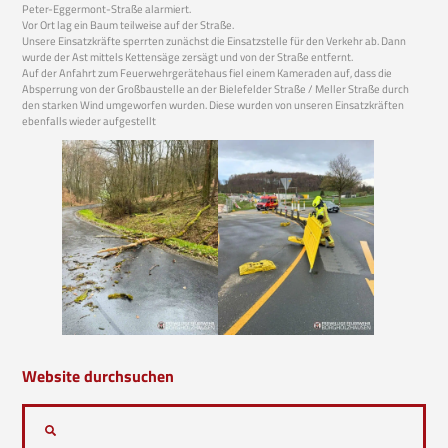
Peter-Eggermont-Straße alarmiert.
Vor Ort lag ein Baum teilweise auf der Straße.
Unsere Einsatzkräfte sperrten zunächst die Einsatzstelle für den Verkehr ab. Dann
wurde der Ast mittels Kettensäge zersägt und von der Straße entfernt.
Auf der Anfahrt zum Feuerwehrgerätehaus fiel einem Kameraden auf, dass die
Absperrung von der Großbaustelle an der Bielefelder Straße / Meller Straße durch
den starken Wind umgeworfen wurden. Diese wurden von unseren Einsatzkräften
ebenfalls wieder aufgestellt
Website durchsuchen