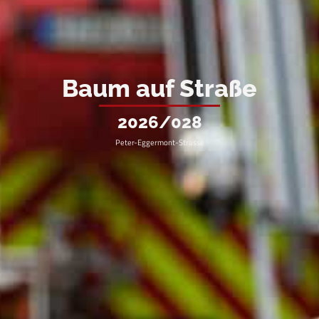
Baum auf Straße
2026/028
Peter-Eggermont-Strasse