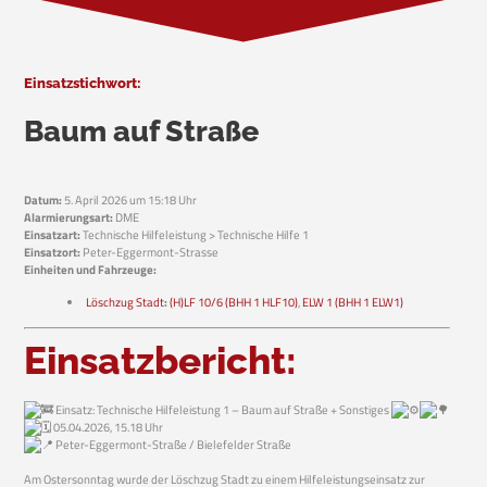
Einsatzstichwort:
Baum auf Straße
Datum:
5. April 2026 um 15:18 Uhr
Alarmierungsart:
DME
Einsatzart:
Technische Hilfeleistung > Technische Hilfe 1
Einsatzort:
Peter-Eggermont-Strasse
Einheiten und Fahrzeuge:
Löschzug Stadt
:
(H)LF 10/6 (BHH 1 HLF10)
,
ELW 1 (BHH 1 ELW1)
Einsatzbericht:
Einsatz: Technische Hilfeleistung 1 – Baum auf Straße + Sonstiges
05.04.2026, 15.18 Uhr
Peter-Eggermont-Straße / Bielefelder Straße
Am Ostersonntag wurde der Löschzug Stadt zu einem Hilfeleistungseinsatz zur