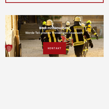
Bock mitzumachen?
Werde Teil unserer Freiwilligen Feuerwehr
KONTAKT
VORIGER EINSATZ
NÄCHSTER EINSATZ