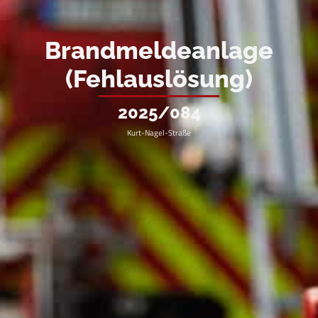
Brandmeldeanlage
(Fehlauslösung)
2025/084
Kurt-Nagel-Straße