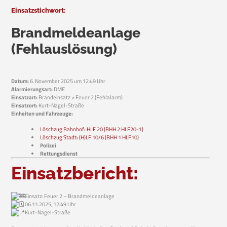
Einsatzstichwort:
Brandmeldeanlage
(Fehlauslösung)
Datum:
6. November 2025 um 12:49 Uhr
Alarmierungsart:
DME
Einsatzart:
Brandeinsatz > Feuer 2 (Fehlalarm)
Einsatzort:
Kurt-Nagel-Straße
Einheiten und Fahrzeuge:
Löschzug Bahnhof
:
HLF 20 (BHH 2 HLF20-1)
Löschzug Stadt
:
(H)LF 10/6 (BHH 1 HLF10)
Polizei
Rettungsdienst
Einsatzbericht:
Einsatz: Feuer 2 – Brandmeldeanlage
06.11.2025, 12:49 Uhr
Kurt-Nagel-Straße