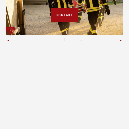
KONTAKT
VORIGER EINSATZ
NÄCHSTER EINSATZ
Freiwillige Feuerwehr Borgholzhausen
Inhalte
Einheiten