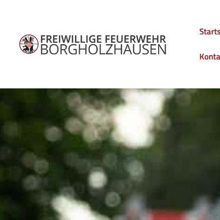
Start
Konta