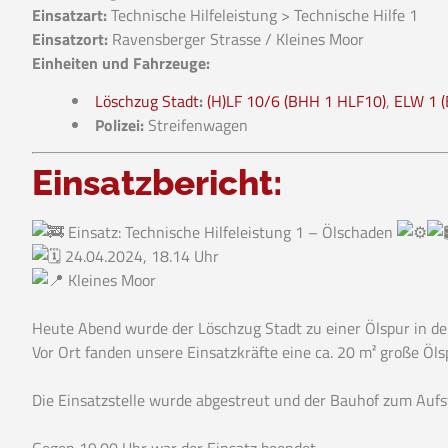
Einsatzart:
Technische Hilfeleistung > Technische Hilfe 1
Einsatzort:
Ravensberger Strasse / Kleines Moor
Einheiten und Fahrzeuge:
Löschzug Stadt
:
(H)LF 10/6 (BHH 1 HLF10)
,
ELW 1 
Polizei:
Streifenwagen
Einsatzbericht:
Einsatz: Technische Hilfeleistung 1 – Ölschaden
24.04.2024, 18.14 Uhr
Kleines Moor
Heute Abend wurde der Löschzug Stadt zu einer Ölspur in der
Vor Ort fanden unsere Einsatzkräfte eine ca. 20 m² große Öl
Die Einsatzstelle wurde abgestreut und der Bauhof zum Auf
Gegen 19.00 Uhr war der Einsatz beendet.