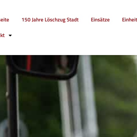
seite
150 Jahre Löschzug Stadt
Einsätze
Einhei
kt