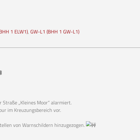
(BHH 1 ELW1)
,
GW-L1 (BHH 1 GW-L1)
 Straße „Kleines Moor“ alarmiert.
spur im Kreuzungsbereich vor.
stellen von Warnschildern hinzugezogen.