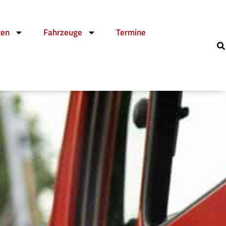
ten
Fahrzeuge
Termine