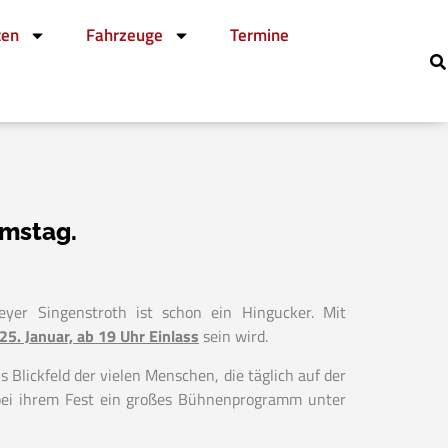
ten
Fahrzeuge
Termine
amstag.
er Singenstroth ist schon ein Hingucker. Mit
25. Januar, ab 19 Uhr Einlass
sein wird.
Blickfeld der vielen Menschen, die täglich auf der
 bei ihrem Fest ein großes Bühnenprogramm unter